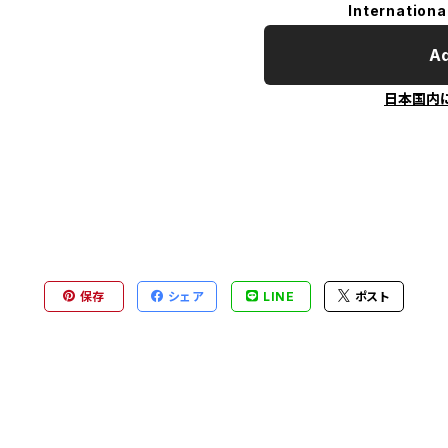
Internationa
Ad
日本国内
保存
シェア
LINE
ポスト