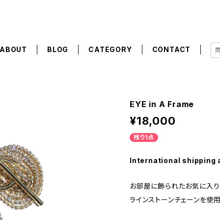
ABOUT
BLOG
CATEGORY
CONTACT
EYE in A Frame
¥18,000
残り1点
International shipping 
お部屋に飾られたお気に入りの
ラインストーンチェーンを使