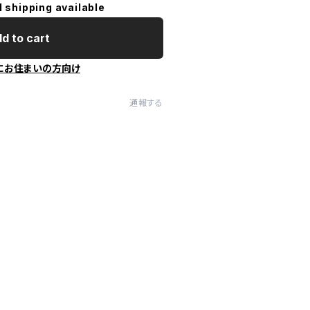
l shipping available
d to cart
にお住まいの方向け
通報する