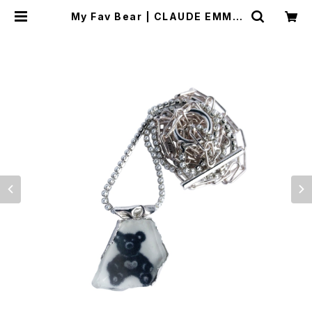
My Fav Bear | CLAUDE EMMA
ONLINE STORE