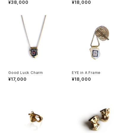
¥38,000
¥18,000
Good Luck Charm
EYE in A Frame
¥17,000
¥18,000