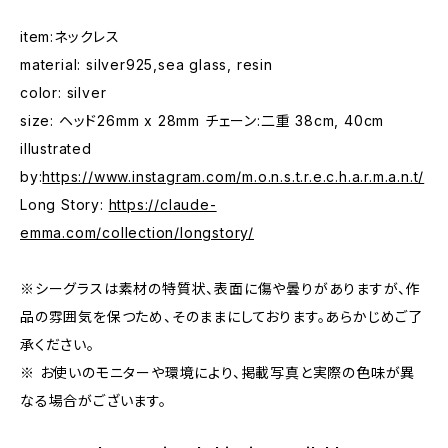
item:ネックレス
material: silver925,sea glass, resin
color: silver
size: ヘッド26mm x 28mm チェーン:二重 38cm, 40cm
illustrated
by:
https://www.instagram.com/m.o.n.s.t.r.e.c.h.a.r.m.a.n.t/
Long Story:
https://claude-
emma.com/collection/longstory/
※シーグラスは素材の特質状、表面に傷や曇りがありますが、作
品の雰囲気を保つため、そのままにしております。あらかじめご了
承ください。
※ お使いのモニターや環境により、掲載写真と実際の色味が異
なる場合がございます。