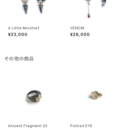
A Little Mischief
VENOM
¥23,000
¥26,000
その他の商品
Ancient Fragment 02
Portrait EYE